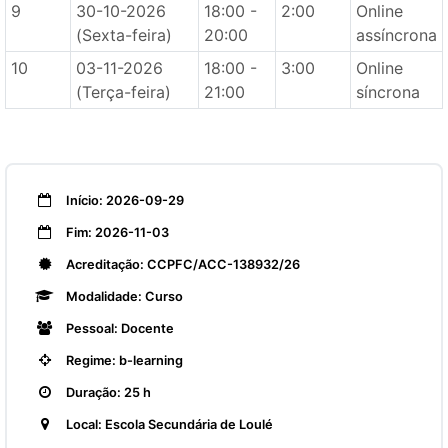
9
30-10-2026
18:00 -
2:00
Online
(Sexta-feira)
20:00
assíncrona
10
03-11-2026
18:00 -
3:00
Online
(Terça-feira)
21:00
síncrona
Início: 2026-09-29
Fim: 2026-11-03
Acreditação: CCPFC/ACC-138932/26
Modalidade: Curso
Pessoal: Docente
Regime: b-learning
Duração: 25 h
Local: Escola Secundária de Loulé