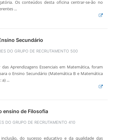
atória. Os conteúdos desta oficina centrar-se-ão no
rentes ...
Ensino Secundário
ES DO GRUPO DE RECRUTAMENTO 500
ar das Aprendizagens Essenciais em Matemática, foram
para o Ensino Secundário (Matemática B e Matemática
a) ...
 ensino de Filosofia
ES DO GRUPO DE RECRUTAMENTO 410
inclusão, do sucesso educativo e da qualidade das