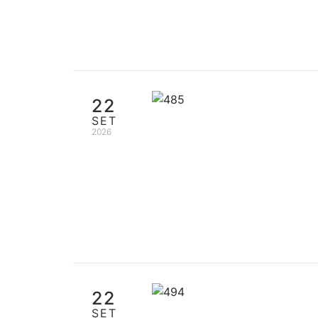
22
SET
2026
22
SET