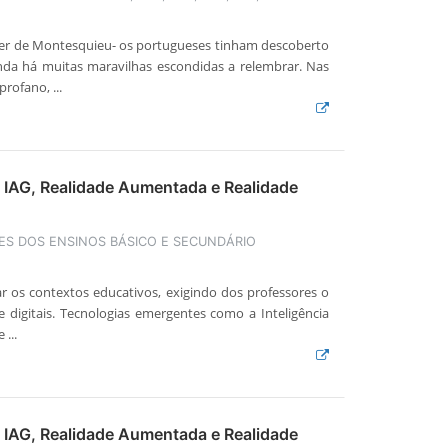
izer de Montesquieu- os portugueses tinham descoberto
da há muitas maravilhas escondidas a relembrar. Nas
rofano, ...
 IAG, Realidade Aumentada e Realidade
S DOS ENSINOS BÁSICO E SECUNDÁRIO
ar os contextos educativos, exigindo dos professores o
 digitais. Tecnologias emergentes como a Inteligência
...
 IAG, Realidade Aumentada e Realidade