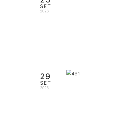
SET
2026
29
SET
2026