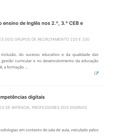
 ensino de Inglês nos 2.º, 3.º CEB e
S DOS GRUPOS DE RECRUTAMENTO 220 E 330
inclusão, do sucesso educativo e da qualidade das
a gestão curricular e no desenvolvimento da educação
, a formação ...
ompetências digitais
S DE INFÂNCIA, PROFESSORES DOS ENSINOS
dologias em contexto de sala de aula, veiculado pelos