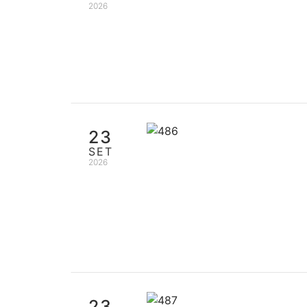
2026
23
SET
2026
23