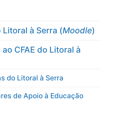
Litoral à Serra (
Moodle
)
ao CFAE do Litoral à
 do Litoral à Serra
ares de Apoio à Educação