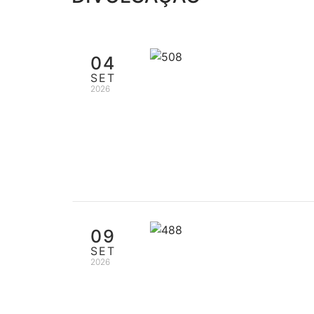
04
SET
2026
09
SET
2026