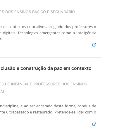
S DOS ENSINOS BÁSICO E SECUNDÁRIO
ar os contextos educativos, exigindo dos professores o
 digitais. Tecnologias emergentes como a Inteligência
...
inclusão e construção da paz em contexto
S DE INFÂNCIA E PROFESSORES DOS ENSINOS
IAL
indisciplina, e ao ser encarado desta forma, conduz de
nte ultrapassado e restaurado. Pretende-se lidar com o