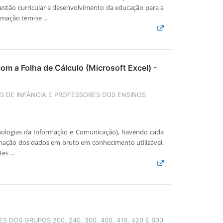
gestão curricular e desenvolvimento da educação para a
mação tem-se ...
om a Folha de Cálculo (Microsoft Excel) -
 DE INFÂNCIA E PROFESSORES DOS ENSINOS
nologias da Informação e Comunicação), havendo cada
mação dos dados em bruto em conhecimento utilizável.
s ...
S DOS GRUPOS 200, 240, 300, 400, 410, 420 E 600