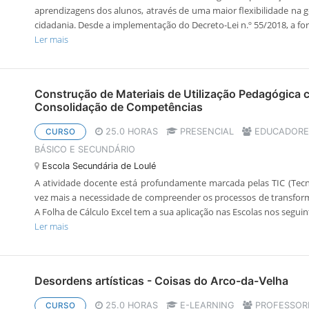
aprendizagens dos alunos, através de uma maior flexibilidade na 
cidadania. Desde a implementação do Decreto-Lei n.º 55/2018, a for
Ler mais
Construção de Materiais de Utilização Pedagógica c
Consolidação de Competências
25.0 HORAS
PRESENCIAL
EDUCADORES
CURSO
BÁSICO E SECUNDÁRIO
Escola Secundária de Loulé
A atividade docente está profundamente marcada pelas TIC (Tec
vez mais a necessidade de compreender os processos de transfor
A Folha de Cálculo Excel tem a sua aplicação nas Escolas nos seguinte
Ler mais
Desordens artísticas - Coisas do Arco-da-Velha
25.0 HORAS
E-LEARNING
PROFESSORE
CURSO