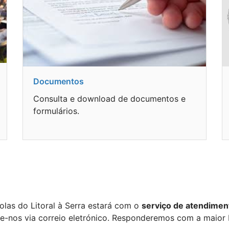
Documentos
Consulta e download de documentos e
formulários.
las do Litoral à Serra estará com o
serviço de atendiment
te-nos via correio eletrónico. Responderemos com a maior 