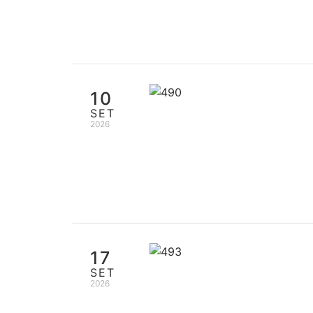
10
SET
2026
17
SET
2026