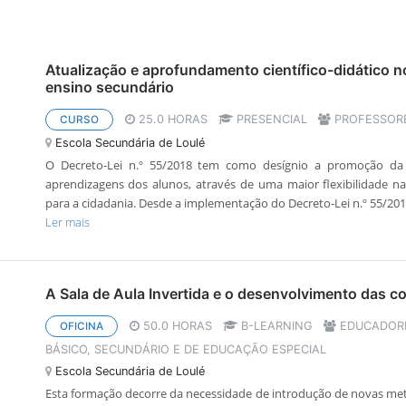
Atualização e aprofundamento científico-didático no
ensino secundário
25.0 HORAS
PRESENCIAL
PROFESSORE
CURSO
Escola Secundária de Loulé
O Decreto-Lei n.º 55/2018 tem como desígnio a promoção da 
aprendizagens dos alunos, através de uma maior flexibilidade n
para a cidadania. Desde a implementação do Decreto-Lei n.º 55/2018
Ler mais
A Sala de Aula Invertida e o desenvolvimento das c
50.0 HORAS
B-LEARNING
EDUCADORE
OFICINA
BÁSICO, SECUNDÁRIO E DE EDUCAÇÃO ESPECIAL
Escola Secundária de Loulé
Esta formação decorre da necessidade de introdução de novas meto