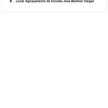
Local: Agrupamento de Escolas José Belchior Viegas