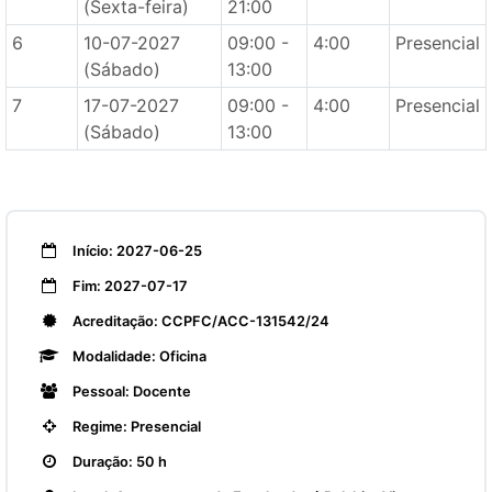
(Sexta-feira)
21:00
6
10-07-2027
09:00 -
4:00
Presencial
(Sábado)
13:00
7
17-07-2027
09:00 -
4:00
Presencial
(Sábado)
13:00
Início: 2027-06-25
Fim: 2027-07-17
Acreditação: CCPFC/ACC-131542/24
Modalidade: Oficina
Pessoal: Docente
Regime: Presencial
Duração: 50 h