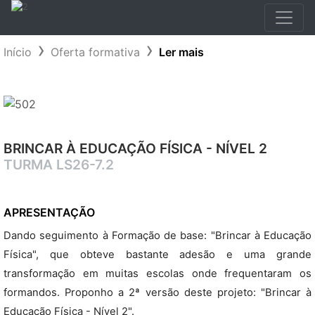
Início
Oferta formativa
Ler mais
BRINCAR À EDUCAÇÃO FÍSICA - NÍVEL 2
TURMA LS26-7.2
APRESENTAÇÃO
Dando seguimento à Formação de base: "Brincar à Educação
Física", que obteve bastante adesão e uma grande
transformação em muitas escolas onde frequentaram os
formandos. Proponho a 2ª versão deste projeto: "Brincar à
Educação Física - Nível 2".