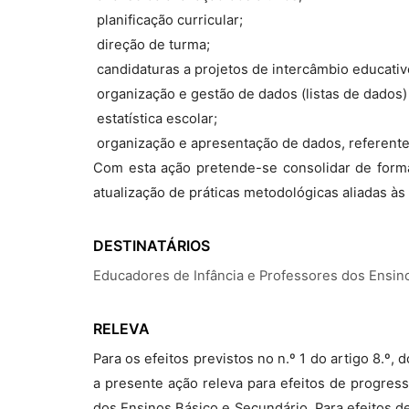
 planificação curricular;
 direção de turma;
 candidaturas a projetos de intercâmbio educativ
 organização e gestão de dados (listas de dados)
 estatística escolar;
 organização e apresentação de dados, referente
Com esta ação pretende-se consolidar de forma
atualização de práticas metodológicas aliadas às
DESTINATÁRIOS
Educadores de Infância e Professores dos Ensin
RELEVA
Para os efeitos previstos no n.º 1 do artigo 8.º
a presente ação releva para efeitos de progres
dos Ensinos Básico e Secundário. Para efeitos d