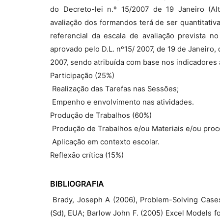
do Decreto-lei n.º 15/2007 de 19 Janeiro (A
avaliação dos formandos terá de ser quantitativa
referencial da escala de avaliação prevista n
aprovado pelo D.L. nº15/ 2007, de 19 de Janeiro,
2007, sendo atribuída com base nos indicadores
Participação (25%)
 Realização das Tarefas nas Sessões;
 Empenho e envolvimento nas atividades.
Produção de Trabalhos (60%)
 Produção de Trabalhos e/ou Materiais e/ou pro
 Aplicação em contexto escolar.
Reflexão crítica (15%)
BIBLIOGRAFIA
 Brady, Joseph A (2006), Problem-Solving Case
(Sd), EUA; Barlow John F. (2005) Excel Models