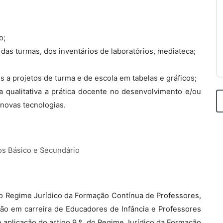
o;
 das turmas, dos inventários de laboratórios, mediateca;
s a projetos de turma e de escola em tabelas e gráficos;
 qualitativa a prática docente no desenvolvimento e/ou
 novas tecnologias.
os Básico e Secundário
, do Regime Jurídico da Formação Contínua de Professores,
são em carreira de Educadores de Infância e Professores
e aplicação do artigo 9.º, do Regime Jurídico da Formação