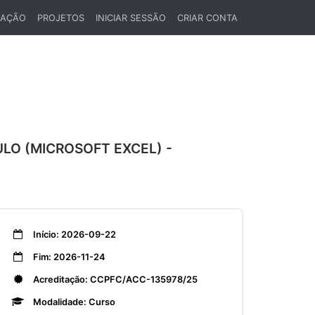
LAÇÃO
PROJETOS
INICIAR SESSÃO
CRIAR CONTA
LO (MICROSOFT EXCEL) -
Início: 2026-09-22
Fim: 2026-11-24
Acreditação: CCPFC/ACC-135978/25
Modalidade: Curso