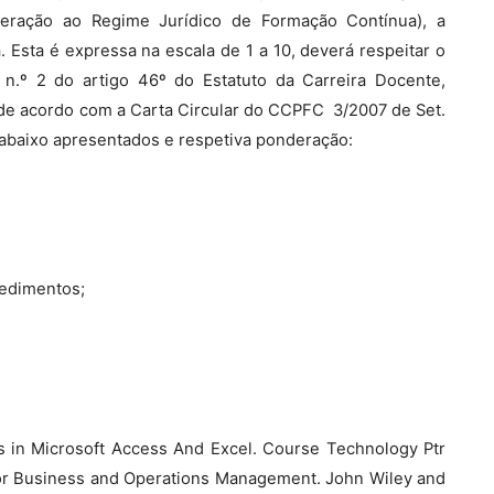
lteração ao Regime Jurídico de Formação Contínua), a
. Esta é expressa na escala de 1 a 10, deverá respeitar o
o n.º 2 do artigo 46º do Estatuto da Carreira Docente,
 de acordo com a Carta Circular do CCPFC  3/2007 de Set.
 abaixo apresentados e respetiva ponderação:
cedimentos;
s in Microsoft Access And Excel. Course Technology Ptr
 for Business and Operations Management. John Wiley and