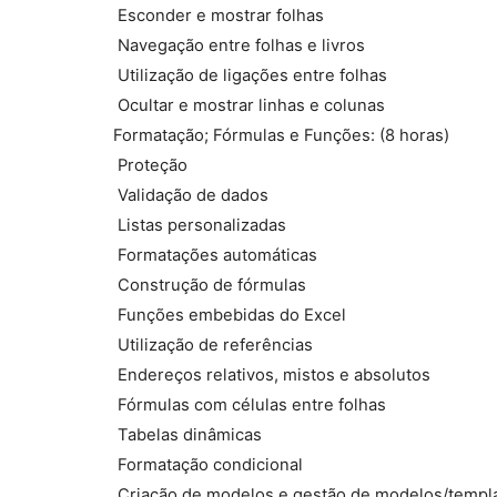
 Esconder e mostrar folhas
 Navegação entre folhas e livros
 Utilização de ligações entre folhas
 Ocultar e mostrar linhas e colunas
Formatação; Fórmulas e Funções: (8 horas)
 Proteção
 Validação de dados
 Listas personalizadas
 Formatações automáticas
 Construção de fórmulas
 Funções embebidas do Excel
 Utilização de referências
 Endereços relativos, mistos e absolutos
 Fórmulas com células entre folhas
 Tabelas dinâmicas
 Formatação condicional
 Criação de modelos e gestão de modelos/templ