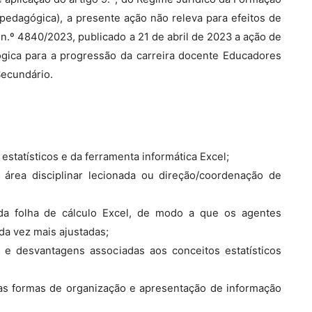
pedagógica), a presente ação não releva para efeitos de
.º 4840/2023, publicado a 21 de abril de 2023 a ação de
ógica para a progressão da carreira docente Educadores
Secundário.
estatísticos e da ferramenta informática Excel;
a, área disciplinar lecionada ou direção/coordenação de
o da folha de cálculo Excel, de modo a que os agentes
a vez mais ajustadas;
s e desvantagens associadas aos conceitos estatísticos
sas formas de organização e apresentação de informação