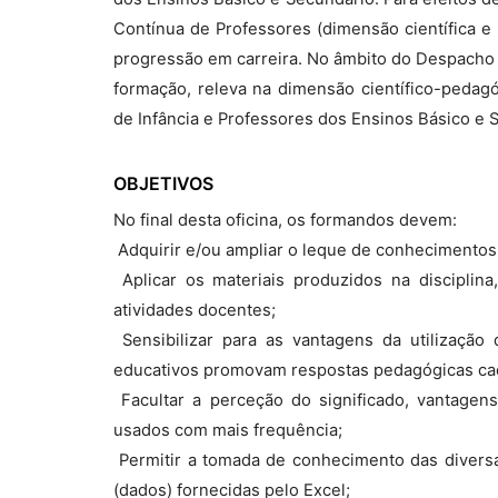
Contínua de Professores (dimensão científica e 
progressão em carreira. No âmbito do Despacho n
formação, releva na dimensão científico-pedag
de Infância e Professores dos Ensinos Básico e 
OBJETIVOS
No final desta oficina, os formandos devem:
 Adquirir e/ou ampliar o leque de conhecimentos 
 Aplicar os materiais produzidos na disciplin
atividades docentes;
 Sensibilizar para as vantagens da utilizaçã
educativos promovam respostas pedagógicas cad
 Facultar a perceção do significado, vantagen
usados com mais frequência;
 Permitir a tomada de conhecimento das diver
(dados) fornecidas pelo Excel;