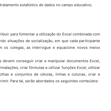
 tratamento estatístico de dados no campo educativo;
ibuir para fomentar a utilização do Excel combinada com
iando situações de socialização, em que cada participante
com os colegas, as interrogue e equacione novos meios
os devem conseguir criar e manipular documentos Excel,
tações, criar fórmulas e utilizar funções Excel, utilizar
olhas e conjuntos de células, linhas e colunas, criar e
rimir. Para tal, serão abordados os seguintes conteúdos: