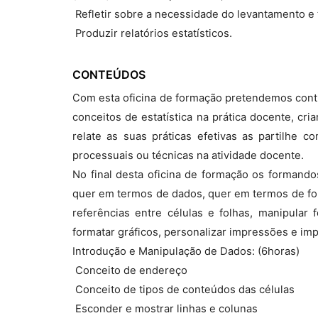
 Refletir sobre a necessidade do levantamento e
 Produzir relatórios estatísticos.
CONTEÚDOS
Com esta oficina de formação pretendemos contr
conceitos de estatística na prática docente, cr
relate as suas práticas efetivas as partilhe 
processuais ou técnicas na atividade docente.
No final desta oficina de formação os formand
quer em termos de dados, quer em termos de forma
referências entre células e folhas, manipular f
formatar gráficos, personalizar impressões e imp
Introdução e Manipulação de Dados: (6horas)
 Conceito de endereço
 Conceito de tipos de conteúdos das células
 Esconder e mostrar linhas e colunas