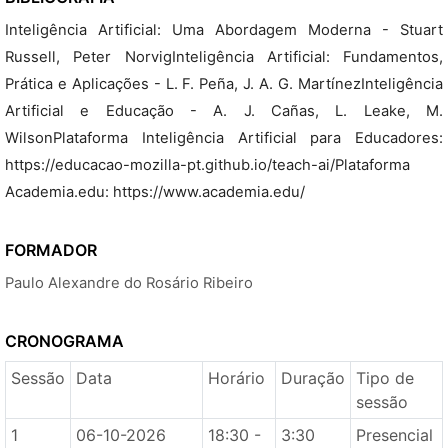
Inteligência Artificial: Uma Abordagem Moderna - Stuart
Russell, Peter NorvigInteligência Artificial: Fundamentos,
Prática e Aplicações - L. F. Peña, J. A. G. MartínezInteligência
Artificial e Educação - A. J. Cañas, L. Leake, M.
WilsonPlataforma Inteligência Artificial para Educadores:
https://educacao-mozilla-pt.github.io/teach-ai/Plataforma
Academia.edu: https://www.academia.edu/
FORMADOR
Paulo Alexandre do Rosário Ribeiro
CRONOGRAMA
Sessão
Data
Horário
Duração
Tipo de
sessão
1
06-10-2026
18:30 -
3:30
Presencial