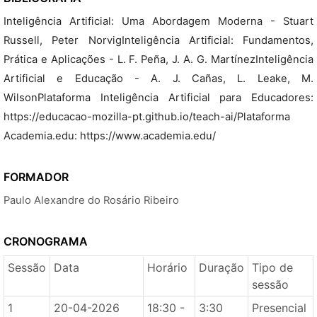
Inteligência Artificial: Uma Abordagem Moderna - Stuart
Russell, Peter NorvigInteligência Artificial: Fundamentos,
Prática e Aplicações - L. F. Peña, J. A. G. MartínezInteligência
Artificial e Educação - A. J. Cañas, L. Leake, M.
WilsonPlataforma Inteligência Artificial para Educadores:
https://educacao-mozilla-pt.github.io/teach-ai/Plataforma
Academia.edu: https://www.academia.edu/
FORMADOR
Paulo Alexandre do Rosário Ribeiro
CRONOGRAMA
Sessão
Data
Horário
Duração
Tipo de
sessão
1
20-04-2026
18:30 -
3:30
Presencial