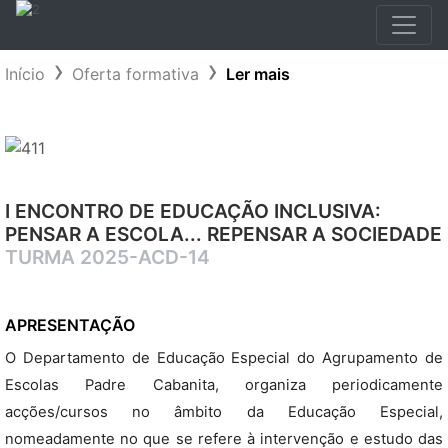
Início
Oferta formativa
Ler mais
I ENCONTRO DE EDUCAÇÃO INCLUSIVA:
PENSAR A ESCOLA... REPENSAR A SOCIEDADE
TURMA 2025-ACD-14
APRESENTAÇÃO
O Departamento de Educação Especial do Agrupamento de
Escolas Padre Cabanita, organiza periodicamente
acções/cursos no âmbito da Educação Especial,
nomeadamente no que se refere à intervenção e estudo das