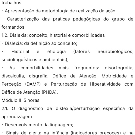
trabalhos
- Apresentação da metodologia de realização da ação;
- Caracterização das práticas pedagógicas do grupo de
formandos.
1.2. Dislexia: conceito, historial e comorbilidades
- Dislexia: da definição ao conceito;
- Historial e etiologia (fatores neurobiológicos,
sociolinguísticos e ambientais);
- As comorbilidades mais frequentes: disortografia,
discalculia, disgrafia, Défice de Atenção, Motricidade e
Perceção (DAMP) e Perturbação de Hiperatividade com
Défice de Atenção (PHDA).
Módulo II  5 horas
2.1. O diagnóstico de dislexia/perturbação específica da
aprendizagem
- Desenvolvimento da linguagem;
- Sinais de alerta na infância (indicadores precoces) e na