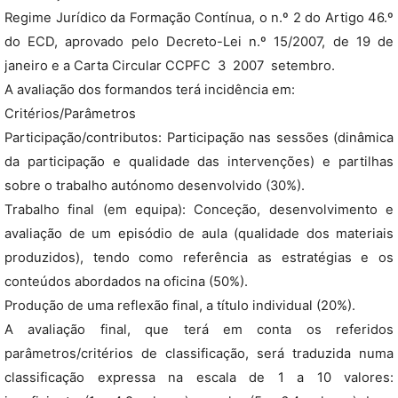
Regime Jurídico da Formação Contínua, o n.º 2 do Artigo 46.º
do ECD, aprovado pelo Decreto-Lei n.º 15/2007, de 19 de
janeiro e a Carta Circular CCPFC  3  2007  setembro.
A avaliação dos formandos terá incidência em:
Critérios/Parâmetros
Participação/contributos: Participação nas sessões (dinâmica
da participação e qualidade das intervenções) e partilhas
sobre o trabalho autónomo desenvolvido (30%).
Trabalho final (em equipa): Conceção, desenvolvimento e
avaliação de um episódio de aula (qualidade dos materiais
produzidos), tendo como referência as estratégias e os
conteúdos abordados na oficina (50%).
Produção de uma reflexão final, a título individual (20%).
A avaliação final, que terá em conta os referidos
parâmetros/critérios de classificação, será traduzida numa
classificação expressa na escala de 1 a 10 valores: