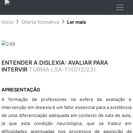
Início
Oferta formativa
Ler mais
ENTENDER A DISLEXIA: AVALIAR PARA
INTERVIR
TURMA LSA-7.1(O12/23)
APRESENTAÇÃO
A formação de professores na esfera da avaliação e
intervenção em dislexia é um fator essencial para a existência
de uma diferenciação adequada em contexto de sala de aula,
já que esta condição neurológica, que se traduz em
dificuldades acentuadas nos processos de aquisição da